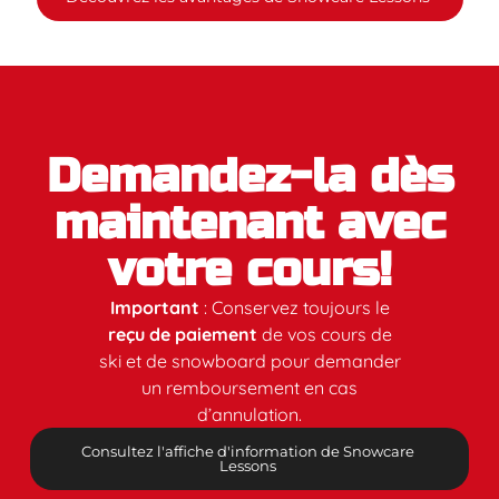
Demandez-la dès
maintenant avec
votre cours!
Important
: Conservez toujours le
reçu de paiement
de vos cours de
ski et de snowboard pour demander
un remboursement en cas
d’annulation.
Consultez l'affiche d'information de Snowcare
Lessons