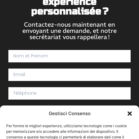
expérience
personnalisée ?
Contactez-nous maintenant en
envoyant une demande, et notre
secrétariat vous rappellera !
J'AI LU ET ACCEPTÉ
LES TERMES ET CONDITIONS
DU SITE
Gestisci Consenso
WEB
Per fornire le migliori esperienze, utilizziamo tecnologie come i cookie
per memorizzare e/o accedere alle informazioni del dispositivo. Il
consenso a queste tecnologie ci permetterà di elaborare dati come il