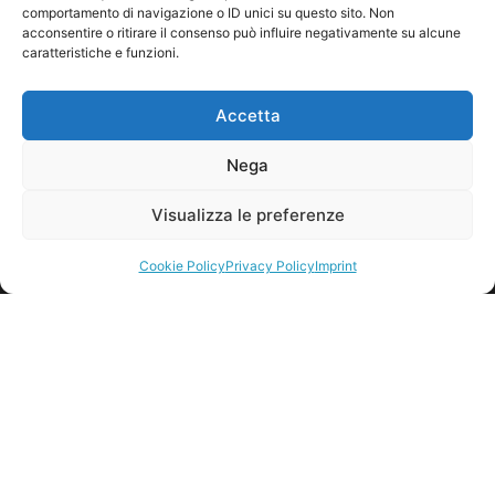
comportamento di navigazione o ID unici su questo sito. Non
acconsentire o ritirare il consenso può influire negativamente su alcune
caratteristiche e funzioni.
Envoyer
Accetta
Nega
Visualizza le preferenze
Cookie Policy
Privacy Policy
Imprint